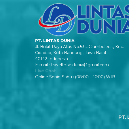
PT. LINTAS DUNIA
Jl. Bukit Raya Atas No.53c, Ciumbuleuit, Kec.
Cidadap, Kota Bandung, Jawa Barat
40142 Indonesia
E-mail : travellintasdunia@gmail.com
Live Chat
Online Senin-Sabtu (08:00 – 16:00) WIB
PT. 