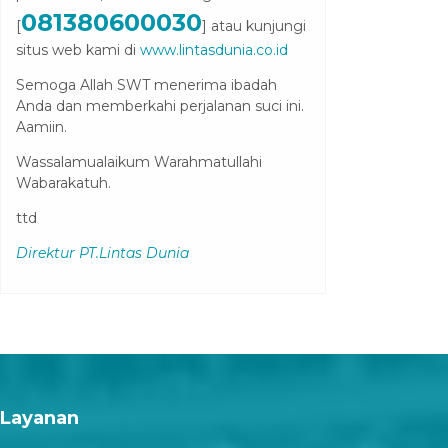
081380600030
[
] atau kunjungi
situs web kami di
www.lintasdunia.co.id
Semoga Allah SWT menerima ibadah
Anda dan memberkahi perjalanan suci ini.
Aamiin.
Wassalamualaikum Warahmatullahi
Wabarakatuh.
ttd
Direktur PT.Lintas Dunia
Layanan