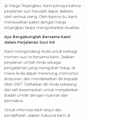
🤝 Harga Terjangkau: Kami percaya bahwa
perjalanan suci haruslah dapat diakses
oleh semua orang. Oleh karena itu, kami
menawarkan paket dengan harga
terjangkau tanpa mengorbankan kualitas.
Ayo Bergabunglah Bersama Kami
dalam Perjalanan Suci Ini!
Kami mengundang Anda untuk berbagi
momen suci ini bersama kami. Jadikan
perjalanan umrah Anda sebagai
pengalaman yang mengubah hidup, di
mana Anda dapat merenung, memohon
ampunan, dan mendekatkan diri kepada
Allah SWT. Daftarkan diri Anda sekarang
dan raih kesempatan untuk menjalankan
ibadah umrah dengan nyaman dan
bermakna.
Untuk informasi lebih lanjut dan
pendaftaran, silakan hubungi kami di