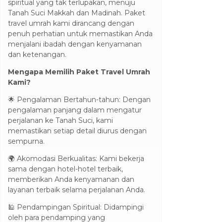
spiritual yang tak terlupakan, menuju
Tanah Suci Makkah dan Madinah. Paket
travel umrah kami dirancang dengan
penuh perhatian untuk memastikan Anda
menjalani ibadah dengan kenyamanan
dan ketenangan.
Mengapa Memilih Paket Travel Umrah
Kami?
🌟 Pengalaman Bertahun-tahun: Dengan
pengalaman panjang dalam mengatur
perjalanan ke Tanah Suci, kami
memastikan setiap detail diurus dengan
sempurna.
🌍 Akomodasi Berkualitas: Kami bekerja
sama dengan hotel-hotel terbaik,
memberikan Anda kenyamanan dan
layanan terbaik selama perjalanan Anda.
🕌 Pendampingan Spiritual: Didampingi
oleh para pendamping yang