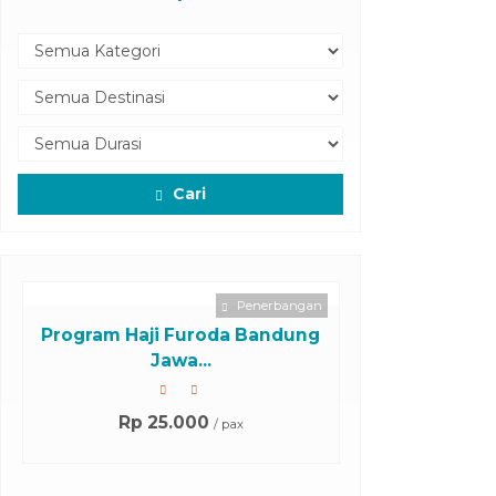
Cari
Penerbangan
Program Haji Furoda Bandung
Jawa...
Rp 25.000
/ pax