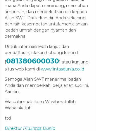
mana Anda dapat merenung, memohon
ampunan, dan mendekatkan diri kepada
Allah SWT. Daftarkan diri Anda sekarang
dan raih kesempatan untuk menjalankan
ibadah umrah dengan nyaman dan
bermakna.
Untuk informasi lebih lanjut dan
pendaftaran, silakan hubungi kami di
081380600030
[
] atau kunjungi
situs web kami di
www.lintasdunia.co.id
Semoga Allah SWT menerima ibadah
Anda dan memberkahi perjalanan suci ini.
Aamiin.
Wassalamualaikum Warahmatullahi
Wabarakatuh.
ttd
Direktur PT.Lintas Dunia