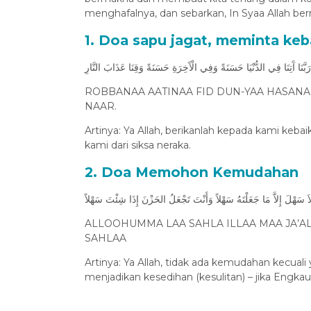
menghafalnya, dan sebarkan, In Syaa Allah be
1. Doa sapu jagat, meminta keb
رَبَّنَا آَتِنَا فِي الدُّنْيَا حَسَنَةً وَفِي الْآَخِرَةِ حَسَنَةً وَقِنَا عَذَابَ النَّارِ
ROBBANAA AATINAA FID DUN-YAA HASANAH
NAAR.
Artinya: Ya Allah, berikanlah kepada kami kebaik
kami dari siksa neraka.
2. Doa Memohon Kemudahan
 لاَ سَهْلَ إِلاَّ مَا جَعَلْتَهُ سَهْلاً وَأَنْتَ تَجْعَلُ الحَزْنَ إِذَا شِئْتَ سَهْلاً
ALLOOHUMMA LAA SAHLA ILLAA MAA JA’ALT
SAHLAA
Artinya: Ya Allah, tidak ada kemudahan kecu
menjadikan kesedihan (kesulitan) – jika Engk