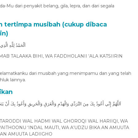
a-Mu dari penyakit belang, gila, lepra, dan dari segala
in tertimpa musibah (cukup dibaca
in)
اَلْحَمْدُ لِلَّهِ الَّ
AB TALAAKA BIHI, WA FADDHOLANII ‘ALA KATSIIRIN
menyelamatkanku dari musibah yang menimpamu dan yang telah
luk lainnya.
ikan
اَللَّهُمَّ إِنِّي أَعُوذُ بِكَ مِنَ التَّرَدِّي وَالْهَدْمِ وَالْغَرَقِ وَالْحَرِيقِ وَأَعُوذُ بِكَ أَنْ
 TARODDI WAL HADMI WAL GHOROQI WAL HARIIQI, WA
AITHOONU ‘INDAL MAUTI, WA A’UDZU BIKA AN AMUUTA
A AN AMUUTA LADIIGHO