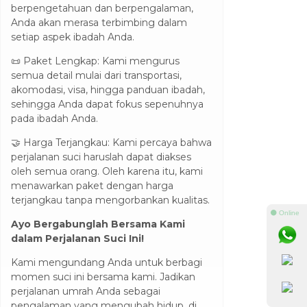
berpengetahuan dan berpengalaman,
Anda akan merasa terbimbing dalam
setiap aspek ibadah Anda.
📜 Paket Lengkap: Kami mengurus
semua detail mulai dari transportasi,
akomodasi, visa, hingga panduan ibadah,
sehingga Anda dapat fokus sepenuhnya
pada ibadah Anda.
🤝 Harga Terjangkau: Kami percaya bahwa
perjalanan suci haruslah dapat diakses
oleh semua orang. Oleh karena itu, kami
menawarkan paket dengan harga
terjangkau tanpa mengorbankan kualitas.
⚫ Online
Ayo Bergabunglah Bersama Kami
dalam Perjalanan Suci Ini!
Kami mengundang Anda untuk berbagi
momen suci ini bersama kami. Jadikan
perjalanan umrah Anda sebagai
pengalaman yang mengubah hidup, di