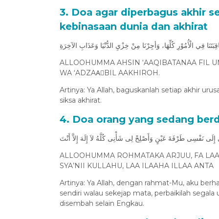
3. Doa agar diperbagus akhir se
kebinasaan dunia dan akhirat
قِبَتَنَا فِي الْأُمُوْرِ كُلِّهَا، وَأجِرْنَا مِنْ خِزْيِ الدُّنْيَا وَعَذَابِ الآخِرَةِ
ALLOOHUMMA AHSIN ‘AAQIBATANAA FIL UM
WA ‘ADZAAِBIL AAKHIROH.
Artinya: Ya Allah, baguskanlah setiap akhir uru
siksa akhirat.
4. Doa orang yang sedang ber
ِى إِلَى نَفْسِى طَرْفَةَ عَيْنٍ وَأَصْلِحْ لِى شَأْنِى كُلَّهُ لاَ إِلَهَ إِلاَّ أَنْتَ
ALLOOHUMMA ROHMATAKA ARJUU, FA LAA TA
SYA’NII KULLAHU, LAA ILAAHA ILLAA ANTA
Artinya: Ya Allah, dengan rahmat-Mu, aku berh
sendiri walau sekejap mata, perbaikilah segal
disembah selain Engkau.