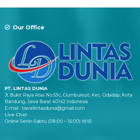
Our Office
PT. LINTAS DUNIA
Jl. Bukit Raya Atas No.53c, Ciumbuleuit, Kec. Cidadap, Kota
Bandung, Jawa Barat 40142 Indonesia
E-mail : travellintasdunia@gmail.com
Live Chat
Online Senin-Sabtu (08:00 – 16:00) WIB