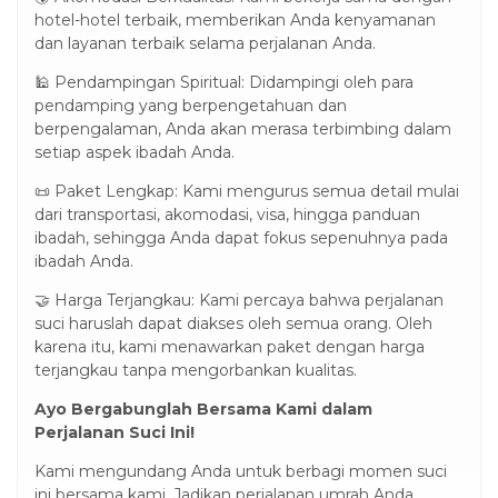
hotel-hotel terbaik, memberikan Anda kenyamanan
dan layanan terbaik selama perjalanan Anda.
🕌 Pendampingan Spiritual: Didampingi oleh para
pendamping yang berpengetahuan dan
berpengalaman, Anda akan merasa terbimbing dalam
setiap aspek ibadah Anda.
📜 Paket Lengkap: Kami mengurus semua detail mulai
dari transportasi, akomodasi, visa, hingga panduan
ibadah, sehingga Anda dapat fokus sepenuhnya pada
ibadah Anda.
🤝 Harga Terjangkau: Kami percaya bahwa perjalanan
suci haruslah dapat diakses oleh semua orang. Oleh
karena itu, kami menawarkan paket dengan harga
terjangkau tanpa mengorbankan kualitas.
Ayo Bergabunglah Bersama Kami dalam
Perjalanan Suci Ini!
Kami mengundang Anda untuk berbagi momen suci
ini bersama kami. Jadikan perjalanan umrah Anda