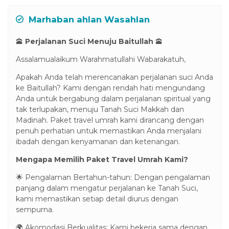
Marhaban ahlan Wasahlan
🕋
Perjalanan Suci Menuju Baitullah
🕋
Assalamualaikum Warahmatullahi Wabarakatuh,
Apakah Anda telah merencanakan perjalanan suci Anda
ke Baitullah? Kami dengan rendah hati mengundang
Anda untuk bergabung dalam perjalanan spiritual yang
tak terlupakan, menuju Tanah Suci Makkah dan
Madinah. Paket travel umrah kami dirancang dengan
penuh perhatian untuk memastikan Anda menjalani
ibadah dengan kenyamanan dan ketenangan.
Mengapa Memilih Paket Travel Umrah Kami?
🌟 Pengalaman Bertahun-tahun: Dengan pengalaman
panjang dalam mengatur perjalanan ke Tanah Suci,
kami memastikan setiap detail diurus dengan
sempurna.
🌍 Akomodasi Berkualitas: Kami bekerja sama dengan