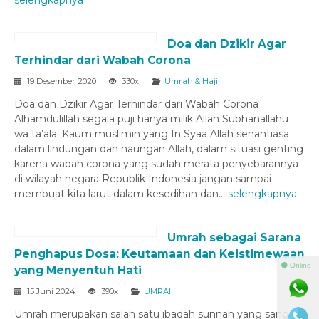
Doa dan Dzikir Agar
Terhindar dari Wabah Corona
19 Desember 2020
330x
Umrah & Haji
Doa dan Dzikir Agar Terhindar dari Wabah Corona
Alhamdulillah segala puji hanya milik Allah Subhanallahu
wa ta’ala. Kaum muslimin yang In Syaa Allah senantiasa
dalam lindungan dan naungan Allah, dalam situasi genting
karena wabah corona yang sudah merata penyebarannya
di wilayah negara Republik Indonesia jangan sampai
membuat kita larut dalam kesedihan dan...
selengkapnya
Umrah sebagai Sarana
Penghapus Dosa: Keutamaan dan Keistimewaan
⚫ Online
yang Menyentuh Hati
15 Juni 2024
390x
UMRAH
Umrah merupakan salah satu ibadah sunnah yang sangat