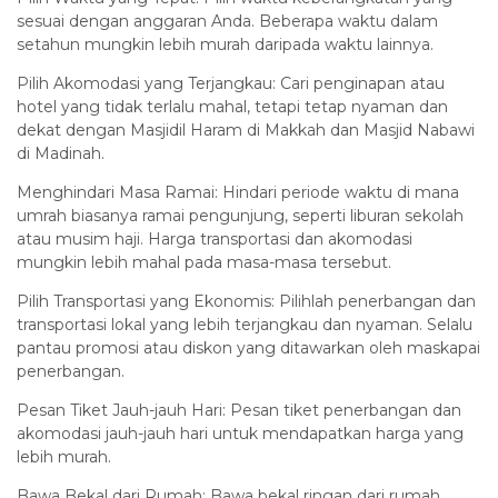
sesuai dengan anggaran Anda. Beberapa waktu dalam
setahun mungkin lebih murah daripada waktu lainnya.
Pilih Akomodasi yang Terjangkau: Cari penginapan atau
hotel yang tidak terlalu mahal, tetapi tetap nyaman dan
dekat dengan Masjidil Haram di Makkah dan Masjid Nabawi
di Madinah.
Menghindari Masa Ramai: Hindari periode waktu di mana
umrah biasanya ramai pengunjung, seperti liburan sekolah
atau musim haji. Harga transportasi dan akomodasi
mungkin lebih mahal pada masa-masa tersebut.
Pilih Transportasi yang Ekonomis: Pilihlah penerbangan dan
transportasi lokal yang lebih terjangkau dan nyaman. Selalu
pantau promosi atau diskon yang ditawarkan oleh maskapai
penerbangan.
Pesan Tiket Jauh-jauh Hari: Pesan tiket penerbangan dan
akomodasi jauh-jauh hari untuk mendapatkan harga yang
lebih murah.
Bawa Bekal dari Rumah: Bawa bekal ringan dari rumah