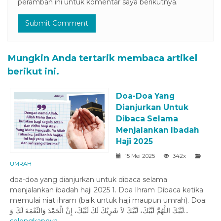
peramban ini untuk komentar saya berikutnya.
Mungkin Anda tertarik membaca artikel
berikut ini.
Doa-Doa Yang
Dianjurkan Untuk
Dibaca Selama
Menjalankan Ibadah
Haji 2025
15 Mei 2025
342x
UMRAH
doa-doa yang dianjurkan untuk dibaca selama
menjalankan ibadah haji 2025 1. Doa Ihram Dibaca ketika
memulai niat ihram (baik untuk haji maupun umrah). Doa:
لَبَّيْكَ اللَّهُمَّ لَبَّيْكَ، لَبَّيْكَ لاَ شَرِيْكَ لَكَ لَبَّيْكَ، إِنَّ الْحَمْدَ وَالنِّعْمَةَ لَكَ وَ...
selengkapnya