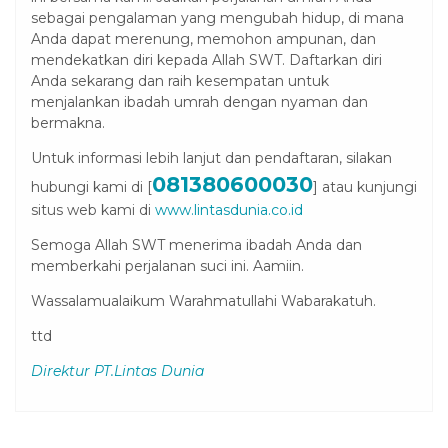
sebagai pengalaman yang mengubah hidup, di mana
Anda dapat merenung, memohon ampunan, dan
mendekatkan diri kepada Allah SWT. Daftarkan diri
Anda sekarang dan raih kesempatan untuk
menjalankan ibadah umrah dengan nyaman dan
bermakna.
Untuk informasi lebih lanjut dan pendaftaran, silakan
081380600030
hubungi kami di [
] atau kunjungi
situs web kami di
www.lintasdunia.co.id
Semoga Allah SWT menerima ibadah Anda dan
memberkahi perjalanan suci ini. Aamiin.
Wassalamualaikum Warahmatullahi Wabarakatuh.
ttd
Direktur PT.Lintas Dunia