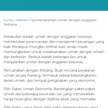
Home
»
UMRAH
»
Tips Menjalankan Umrah dengan Anggaran
Terbatas
Melakukan ibadah umrah dengan anggaran terbatas
memerlukan perencanaan dan manajemen keuangan yang
baik. Meskipun mungkin terlihat sulit, tetapi masih
memungkinkan untuk melaksanakan umrah dengan efisien
dan berkesan. Berikut adalah beberapa tips untuk
menjalankan umrah dengan anggaran terbatas:
Rencanakan dengan Matang: Buat rencana perjalanan
umrah secara matang, termasuk jadwal keberangkatan,
durasi umrah, dan tempat penginapan yang ekonomis.
Pilih Paket Umrah Ekonomis: Bandingkan paket-paket
umrah dari beberapa travel dan cari yang menawarkan
harga terjangkau dengan fasilitas dasar yang memadai.
Pilih Waktu yang Tepat: Pilih waktu keberangkatan yang