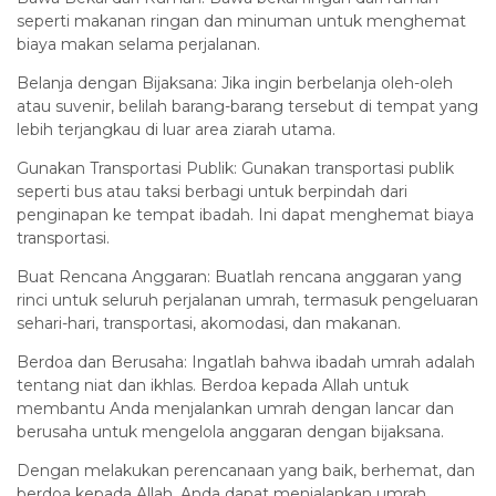
seperti makanan ringan dan minuman untuk menghemat
biaya makan selama perjalanan.
Belanja dengan Bijaksana: Jika ingin berbelanja oleh-oleh
atau suvenir, belilah barang-barang tersebut di tempat yang
lebih terjangkau di luar area ziarah utama.
Gunakan Transportasi Publik: Gunakan transportasi publik
seperti bus atau taksi berbagi untuk berpindah dari
penginapan ke tempat ibadah. Ini dapat menghemat biaya
transportasi.
Buat Rencana Anggaran: Buatlah rencana anggaran yang
rinci untuk seluruh perjalanan umrah, termasuk pengeluaran
sehari-hari, transportasi, akomodasi, dan makanan.
Berdoa dan Berusaha: Ingatlah bahwa ibadah umrah adalah
tentang niat dan ikhlas. Berdoa kepada Allah untuk
membantu Anda menjalankan umrah dengan lancar dan
berusaha untuk mengelola anggaran dengan bijaksana.
Dengan melakukan perencanaan yang baik, berhemat, dan
berdoa kepada Allah, Anda dapat menjalankan umrah