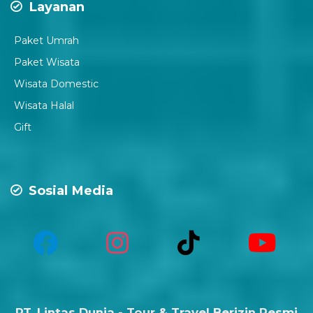
Layanan
Paket Umrah
Paket Wisata
Wisata Domestic
Wisata Halal
Gift
Sosial Media
PT. Lintas Dunia - Tour & Travel Berizin Resmi