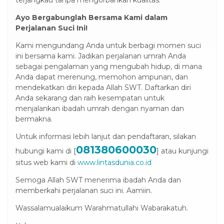
Ayo Bergabunglah Bersama Kami dalam
Perjalanan Suci Ini!
Kami mengundang Anda untuk berbagi momen suci
ini bersama kami. Jadikan perjalanan umrah Anda
sebagai pengalaman yang mengubah hidup, di mana
Anda dapat merenung, memohon ampunan, dan
mendekatkan diri kepada Allah SWT. Daftarkan diri
Anda sekarang dan raih kesempatan untuk
menjalankan ibadah umrah dengan nyaman dan
bermakna.
Untuk informasi lebih lanjut dan pendaftaran, silakan
081380600030
hubungi kami di [
] atau kunjungi
situs web kami di
www.lintasdunia.co.id
Semoga Allah SWT menerima ibadah Anda dan
memberkahi perjalanan suci ini. Aamiin.
Wassalamualaikum Warahmatullahi Wabarakatuh.