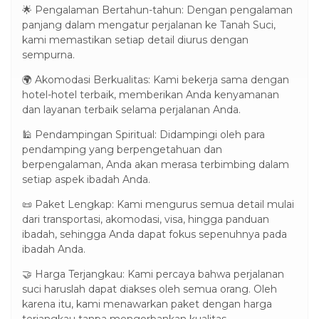
🌟 Pengalaman Bertahun-tahun: Dengan pengalaman
panjang dalam mengatur perjalanan ke Tanah Suci,
kami memastikan setiap detail diurus dengan
sempurna.
🌍 Akomodasi Berkualitas: Kami bekerja sama dengan
hotel-hotel terbaik, memberikan Anda kenyamanan
dan layanan terbaik selama perjalanan Anda.
🕌 Pendampingan Spiritual: Didampingi oleh para
pendamping yang berpengetahuan dan
berpengalaman, Anda akan merasa terbimbing dalam
setiap aspek ibadah Anda.
📜 Paket Lengkap: Kami mengurus semua detail mulai
dari transportasi, akomodasi, visa, hingga panduan
ibadah, sehingga Anda dapat fokus sepenuhnya pada
ibadah Anda.
🤝 Harga Terjangkau: Kami percaya bahwa perjalanan
suci haruslah dapat diakses oleh semua orang. Oleh
karena itu, kami menawarkan paket dengan harga
terjangkau tanpa mengorbankan kualitas.