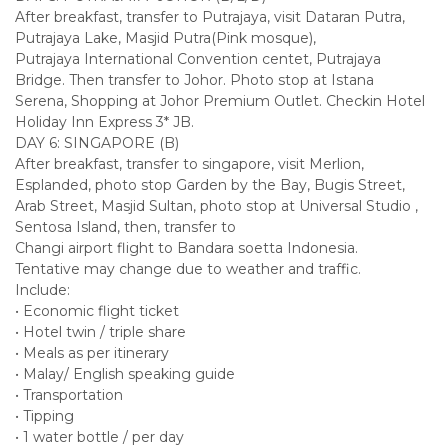
After breakfast, transfer to Putrajaya, visit Dataran Putra,
Putrajaya Lake, Masjid Putra(Pink mosque),
Putrajaya International Convention centet, Putrajaya
Bridge. Then transfer to Johor. Photo stop at Istana
Serena, Shopping at Johor Premium Outlet. Checkin Hotel
Holiday Inn Express 3* JB.
DAY 6: SINGAPORE (B)
After breakfast, transfer to singapore, visit Merlion,
Esplanded, photo stop Garden by the Bay, Bugis Street,
Arab Street, Masjid Sultan, photo stop at Universal Studio ,
Sentosa Island, then, transfer to
Changi airport flight to Bandara soetta Indonesia.
Tentative may change due to weather and traffic.
Include:
• Economic flight ticket
• Hotel twin / triple share
• Meals as per itinerary
• Malay/ English speaking guide
• Transportation
• Tipping
• 1 water bottle / per day