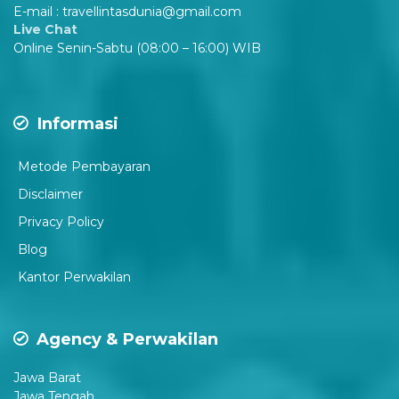
E-mail : travellintasdunia@gmail.com
Live Chat
Online Senin-Sabtu (08:00 – 16:00) WIB
er
Informasi
Metode Pembayaran
Disclaimer
P
rivacy Policy
Blog
Kantor Perwakilan
Agency & Perwakilan
Jawa Barat
Jawa Tengah