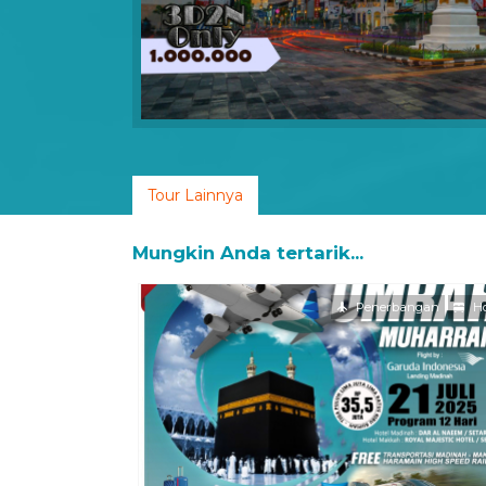
Tour Lainnya
Mungkin Anda tertarik...
Penerbangan
Ho