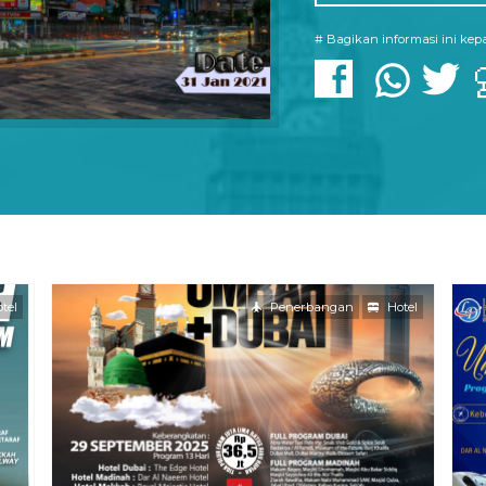
# Bagikan informasi ini ke
tel
Penerbangan
Hotel