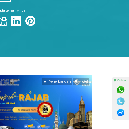
pada teman Anda
⚫ Online
Penerbangan
Hotel