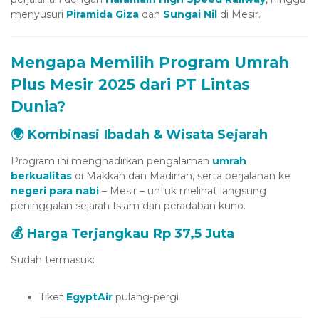
menyusuri
Piramida Giza
dan
Sungai Nil
di Mesir.
Mengapa Memilih Program Umrah
Plus Mesir 2025 dari PT Lintas
Dunia?
🌍 Kombinasi Ibadah & Wisata Sejarah
Program ini menghadirkan pengalaman
umrah
berkualitas
di Makkah dan Madinah, serta perjalanan ke
negeri para nabi
– Mesir – untuk melihat langsung
peninggalan sejarah Islam dan peradaban kuno.
💰 Harga Terjangkau Rp 37,5 Juta
Sudah termasuk:
Tiket
EgyptAir
pulang-pergi