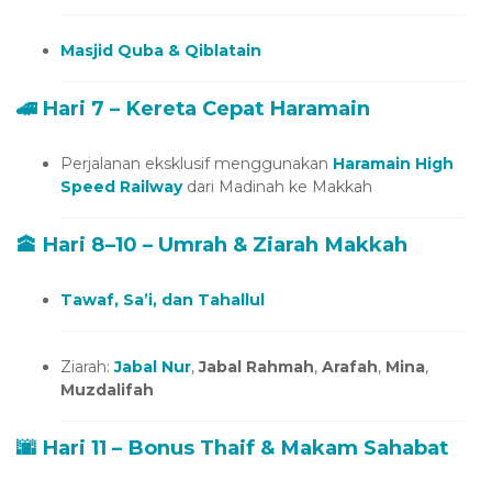
Masjid Quba & Qiblatain
🚄 Hari 7 – Kereta Cepat Haramain
Perjalanan eksklusif menggunakan
Haramain High
Speed Railway
dari Madinah ke Makkah
🕋 Hari 8–10 – Umrah & Ziarah Makkah
Tawaf, Sa’i, dan Tahallul
Ziarah:
Jabal Nur
,
Jabal Rahmah
,
Arafah
,
Mina
,
Muzdalifah
🌆 Hari 11 – Bonus Thaif & Makam Sahabat