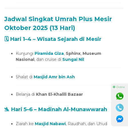
Jadwal Singkat Umrah Plus Mesir
Oktober 2025 (13 Hari)
🗓️ Hari 1–4 – Wisata Sejarah di Mesir
Kunjungi
Piramida Giza
,
Sphinx
,
Museum
Nasional
, dan cruise di
Sungai Nil
Shalat di
Masjid Amr bin Ash
⚫ Online
Belanja di
Khan El-Khalili Bazaar
🛬 Hari 5–6 – Madinah Al-Munawwarah
Ziarah ke
Masjid Nabawi
, Raudhah, dan Uhud