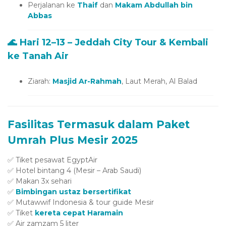
Perjalanan ke
Thaif
dan
Makam Abdullah bin
Abbas
🌊 Hari 12–13 – Jeddah City Tour & Kembali
ke Tanah Air
oader
Ziarah:
Masjid Ar-Rahmah
, Laut Merah, Al Balad
Fasilitas Termasuk dalam Paket
Umrah Plus Mesir 2025
✅ Tiket pesawat EgyptAir
✅ Hotel bintang 4 (Mesir – Arab Saudi)
✅ Makan 3x sehari
✅
Bimbingan ustaz bersertifikat
✅ Mutawwif Indonesia & tour guide Mesir
✅ Tiket
kereta cepat Haramain
✅ Air zamzam 5 liter