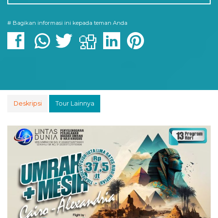
# Bagikan informasi ini kepada teman Anda
Deskripsi
Tour Lainnya