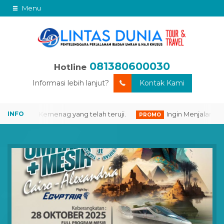
Menu
081380600030
Hotline
Informasi lebih lanjut?
Kontak Kami
Resmi Kemenag yang telah teruji.
Ingin Menjalankan Iba
PROMO