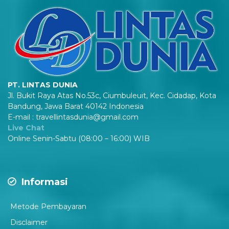
PT. LINTAS DUNIA
Jl. Bukit Raya Atas No.53c, Ciumbuleuit, Kec. Cidadap, Kota
Bandung, Jawa Barat 40142 Indonesia
E-mail : travellintasdunia@gmail.com
Live Chat
Online Senin-Sabtu (08:00 – 16:00) WIB
Informasi
Metode Pembayaran
Disclaimer