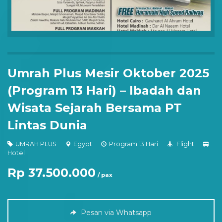
Umrah Plus Mesir Oktober 2025
(Program 13 Hari) – Ibadah dan
Wisata Sejarah Bersama PT
Lintas Dunia
UMRAH PLUS
Egypt
Program 13 Hari
Flight
Hotel
Rp 37.500.000
/ pax
Pesan via Whatsapp