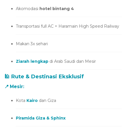
Akomodasi
hotel bintang 4
Transportasi full AC + Haramain High Speed Railway
Makan 3x sehari
Ziarah lengkap
di Arab Saudi dan Mesir
🕌 Rute & Destinasi Eksklusif
📍
Mesir
:
Kota
Kairo
dan Giza
Piramida Giza & Sphinx