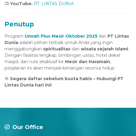
📺
YouTube:
PT. LINTAS DUNIA
Penutup
Program
Umrah Plus Mesir Oktober 2025
dari
PT Lintas
Dunia
adalah pilihan terbaik untuk Anda yang ingin
menggabungkan
spiritualitas
dan
wisata sejarah Islami
.
Dengan fasilitas lengkap, bimbingan ustaz, hotel dekat
masjid, dan rute eksklusif ke
Mesir dan Haramain
,
perjalanan ini akan menjadi kenangan seumur hidup.
🎯
Segera daftar sebelum kuota habis – Hubungi PT
Lintas Dunia hari ini!
Our Office