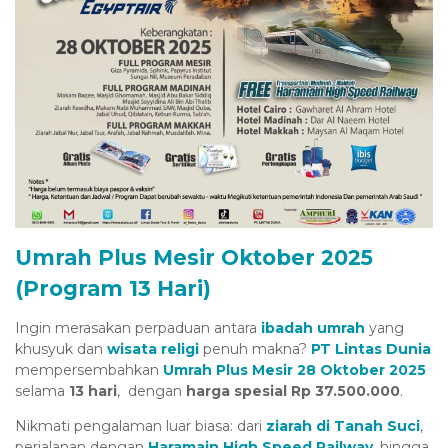
Umrah Plus Mesir Oktober 2025
(Program 13 Hari)
Ingin merasakan perpaduan antara
ibadah umrah
yang
khusyuk dan
wisata religi
penuh makna?
PT Lintas Dunia
mempersembahkan
Umrah Plus Mesir 28 Oktober 2025
selama
13 hari
, dengan
harga spesial Rp 37.500.000
.
Nikmati pengalaman luar biasa: dari
ziarah di Tanah Suci
,
perjalanan dengan
Haramain High Speed Railway
, hingga