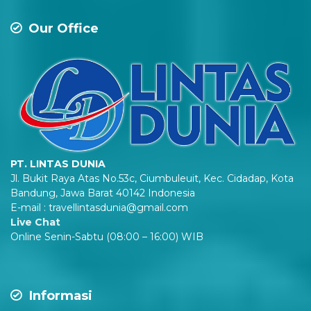
Our Office
PT. LINTAS DUNIA
Jl. Bukit Raya Atas No.53c, Ciumbuleuit, Kec. Cidadap, Kota
Bandung, Jawa Barat 40142 Indonesia
E-mail : travellintasdunia@gmail.com
Live Chat
Online Senin-Sabtu (08:00 – 16:00) WIB
Informasi