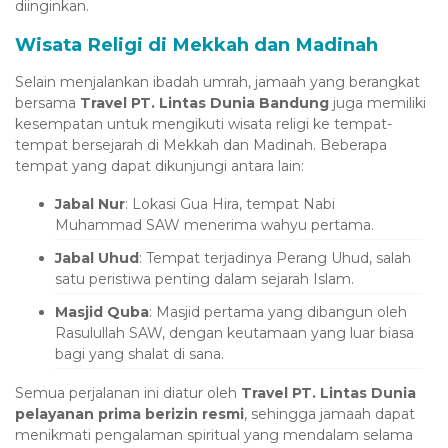
diinginkan.
Wisata Religi di Mekkah dan Madinah
Selain menjalankan ibadah umrah, jamaah yang berangkat
bersama
Travel PT. Lintas Dunia Bandung
juga memiliki
kesempatan untuk mengikuti wisata religi ke tempat-
tempat bersejarah di Mekkah dan Madinah. Beberapa
tempat yang dapat dikunjungi antara lain:
Jabal Nur
: Lokasi Gua Hira, tempat Nabi
Muhammad SAW menerima wahyu pertama.
Jabal Uhud
: Tempat terjadinya Perang Uhud, salah
satu peristiwa penting dalam sejarah Islam.
Masjid Quba
: Masjid pertama yang dibangun oleh
Rasulullah SAW, dengan keutamaan yang luar biasa
bagi yang shalat di sana.
Semua perjalanan ini diatur oleh
Travel PT. Lintas Dunia
pelayanan prima berizin resmi
, sehingga jamaah dapat
menikmati pengalaman spiritual yang mendalam selama