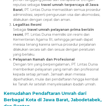
reputasi sebagai
travel umrah terpercaya di Jawa
Barat
, PT. Lintas Dunia memastikan semua prosedur
administrasi, seperti pengurusan visa dan akomodasi,
dilakukan dengan cepat dan aman.
Legalitas Resmi
Sebagai
travel umrah pelayanan prima berizin
resmi
, PT. Lintas Dunia memiliki izin resmi dari
Kementerian Agama RI, sehingga jamaah dapat
merasa tenang karena semua prosedur perjalanan
dilakukan secara sah dan sesuai dengan peraturan
yang berlaku.
Pelayanan Ramah dan Profesional
Dengan tim yang berpengalaman, PT. Lintas Dunia
memberikan pelayanan yang ramah dan profesional
kepada setiap jamaah. Jamaah akan merasa
diperhatikan, mulai dari pendaftaran hingga kembali
ke Tanah Air setelah menyelesaikan ibadah umrah.
Kemudahan Pendaftaran Umrah dari
Berbagai Kota di Jawa Barat, Jabodetabek,