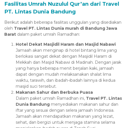
Fasilitas Umrah Nuzulul Qur’an dari Travel
PT. Lintas Dunia Bandung
Berikut adalah beberapa fasilitas unggulan yang disediakan
oleh
Travel PT. Lintas Dunia murah di Bandung Jawa
Barat
dalam paket umrah Ramadhan:
Hotel Dekat Masjidil Haram dan Masjid Nabawi
Jamaah akan menginap di hotel bintang lima yang
berlokasi sangat dekat dengan Masjidil Haram di
Mekkah dan Masjid Nabawi di Madinah. Dengan jarak
yang hanya beberapa menit berjalan kaki, jamaah
dapat dengan mudah melaksanakan shalat lima
waktu, tarawih, dan ibadah-ibadah lainnya di kedua
masjid suci tersebut.
Makanan Sahur dan Berbuka Puasa
Dalam paket umrah Ramadhan ini,
Travel PT. Lintas
Dunia Bandung
menyediakan makanan sahur dan
iftar yang sesuai dengan selera jamaah Indonesia.
Jamaah akan mendapatkan makanan yang lezat,
sehat, dan bergizi untuk menjaga stamina selama