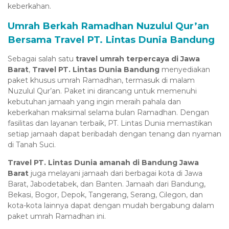
keberkahan.
Umrah Berkah Ramadhan Nuzulul Qur’an
Bersama Travel PT. Lintas Dunia Bandung
Sebagai salah satu
travel umrah terpercaya di Jawa
Barat
,
Travel PT. Lintas Dunia Bandung
menyediakan
paket khusus umrah Ramadhan, termasuk di malam
Nuzulul Qur’an. Paket ini dirancang untuk memenuhi
kebutuhan jamaah yang ingin meraih pahala dan
keberkahan maksimal selama bulan Ramadhan. Dengan
fasilitas dan layanan terbaik, PT. Lintas Dunia memastikan
setiap jamaah dapat beribadah dengan tenang dan nyaman
di Tanah Suci.
Travel PT. Lintas Dunia amanah di Bandung Jawa
Barat
juga melayani jamaah dari berbagai kota di Jawa
Barat, Jabodetabek, dan Banten. Jamaah dari Bandung,
Bekasi, Bogor, Depok, Tangerang, Serang, Cilegon, dan
kota-kota lainnya dapat dengan mudah bergabung dalam
paket umrah Ramadhan ini.