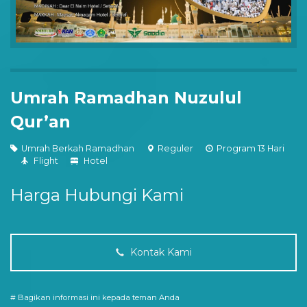
Umrah Ramadhan Nuzulul
Qur’an
Umrah Berkah Ramadhan
Reguler
Program 13 Hari
Flight
Hotel
Harga Hubungi Kami
Kontak Kami
# Bagikan informasi ini kepada teman Anda