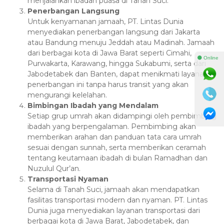
menjalankan ibadah puasa di Tanah Suci.
Penerbangan Langsung
Untuk kenyamanan jamaah, PT. Lintas Dunia
menyediakan penerbangan langsung dari Jakarta
atau Bandung menuju Jeddah atau Madinah. Jamaah
dari berbagai kota di Jawa Barat seperti Cimahi,
⚫ Online
Purwakarta, Karawang, hingga Sukabumi, serta dari
Jabodetabek dan Banten, dapat menikmati layanan
penerbangan ini tanpa harus transit yang akan
mengurangi kelelahan.
Bimbingan Ibadah yang Mendalam
Setiap grup umrah akan didampingi oleh pembimbing
ibadah yang berpengalaman. Pembimbing akan
memberikan arahan dan panduan tata cara umrah
sesuai dengan sunnah, serta memberikan ceramah
tentang keutamaan ibadah di bulan Ramadhan dan
Nuzulul Qur’an.
Transportasi Nyaman
Selama di Tanah Suci, jamaah akan mendapatkan
fasilitas transportasi modern dan nyaman. PT. Lintas
Dunia juga menyediakan layanan transportasi dari
berbagai kota di Jawa Barat, Jabodetabek, dan