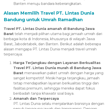
Banten menuju bandara keberangkatan.
Alasan Memilih Travel PT. Lintas Dunia
Bandung untuk Umrah Ramadhan
Travel PT. Lintas Dunia amanah di Bandung Jawa
Barat
telah menjadi pilihan utama bagi jamaah umrah dari
berbagai kota di Indonesia, khususnya di wilayah Jawa
Barat, Jabodetabek, dan Banten. Berikut adalah beberapa
alasan mengapa PT. Lintas Dunia menjadi travel umrah
terpercaya:
Harga Terjangkau dengan Layanan Berkualitas
Travel PT. Lintas Dunia murah di Bandung Jawa
Barat
menawarkan paket umrah dengan harga yang
sangat kompetitif. Meski harga terjangkau, jamaah
tetap mendapatkan layanan berkualitas tinggi dan
fasilitas premium, sehingga mereka dapat fokus
wnloader
beribadah tanpa khawatir soal biaya.
Amanah dan Terpercaya
PT. Lintas Dunia selalu menjalankan bisnisnya dengan
penuh tanggung jawab dan transparansi. Dengan