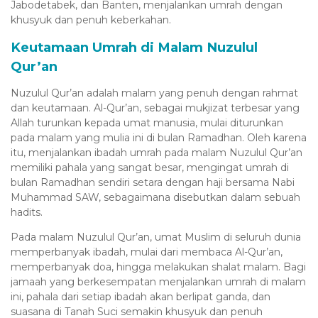
Jabodetabek, dan Banten, menjalankan umrah dengan
khusyuk dan penuh keberkahan.
Keutamaan Umrah di Malam Nuzulul
Qur’an
Nuzulul Qur’an adalah malam yang penuh dengan rahmat
dan keutamaan. Al-Qur’an, sebagai mukjizat terbesar yang
Allah turunkan kepada umat manusia, mulai diturunkan
pada malam yang mulia ini di bulan Ramadhan. Oleh karena
itu, menjalankan ibadah umrah pada malam Nuzulul Qur’an
memiliki pahala yang sangat besar, mengingat umrah di
bulan Ramadhan sendiri setara dengan haji bersama Nabi
Muhammad SAW, sebagaimana disebutkan dalam sebuah
hadits.
Pada malam Nuzulul Qur’an, umat Muslim di seluruh dunia
memperbanyak ibadah, mulai dari membaca Al-Qur’an,
memperbanyak doa, hingga melakukan shalat malam. Bagi
jamaah yang berkesempatan menjalankan umrah di malam
ini, pahala dari setiap ibadah akan berlipat ganda, dan
suasana di Tanah Suci semakin khusyuk dan penuh