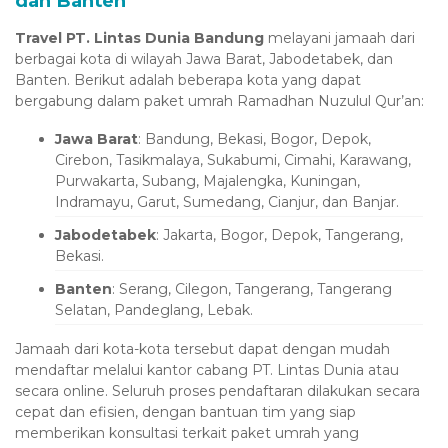
dan Banten
Travel PT. Lintas Dunia Bandung
melayani jamaah dari
berbagai kota di wilayah Jawa Barat, Jabodetabek, dan
Banten. Berikut adalah beberapa kota yang dapat
bergabung dalam paket umrah Ramadhan Nuzulul Qur’an:
Jawa Barat
: Bandung, Bekasi, Bogor, Depok,
Cirebon, Tasikmalaya, Sukabumi, Cimahi, Karawang,
Purwakarta, Subang, Majalengka, Kuningan,
Indramayu, Garut, Sumedang, Cianjur, dan Banjar.
Jabodetabek
: Jakarta, Bogor, Depok, Tangerang,
Bekasi.
Banten
: Serang, Cilegon, Tangerang, Tangerang
Selatan, Pandeglang, Lebak.
Jamaah dari kota-kota tersebut dapat dengan mudah
mendaftar melalui kantor cabang PT. Lintas Dunia atau
secara online. Seluruh proses pendaftaran dilakukan secara
cepat dan efisien, dengan bantuan tim yang siap
memberikan konsultasi terkait paket umrah yang