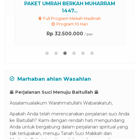
PAKET UMRAH BERKAH MUHARRAM
S
1447...
Full Program Mekah Madinah
Program 10 Hari
Rp 32.500.000
/ pax
Marhaban ahlan Wasahlan
🕋
Perjalanan Suci Menuju Baitullah
🕋
Assalamualaikum Warahmatullahi Wabarakatuh,
Apakah Anda telah merencanakan perjalanan suci Anda
ke Baitullah? Kami dengan rendah hati mengundang
Anda untuk bergabung dalam perjalanan spiritual yang
tak terlupakan, menuju Tanah Suci Makkah dan