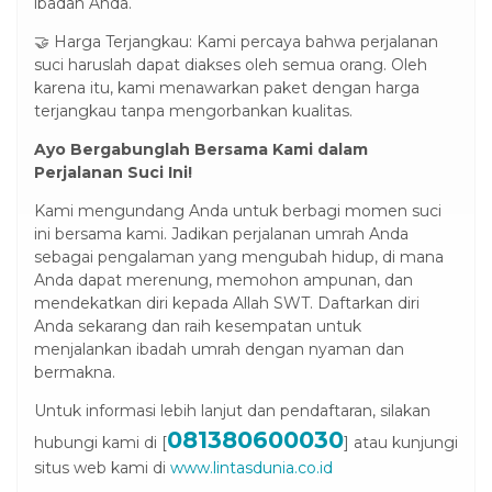
ibadah Anda.
🤝 Harga Terjangkau: Kami percaya bahwa perjalanan
suci haruslah dapat diakses oleh semua orang. Oleh
karena itu, kami menawarkan paket dengan harga
terjangkau tanpa mengorbankan kualitas.
Ayo Bergabunglah Bersama Kami dalam
Perjalanan Suci Ini!
Kami mengundang Anda untuk berbagi momen suci
ini bersama kami. Jadikan perjalanan umrah Anda
sebagai pengalaman yang mengubah hidup, di mana
Anda dapat merenung, memohon ampunan, dan
mendekatkan diri kepada Allah SWT. Daftarkan diri
Anda sekarang dan raih kesempatan untuk
menjalankan ibadah umrah dengan nyaman dan
bermakna.
Untuk informasi lebih lanjut dan pendaftaran, silakan
081380600030
hubungi kami di [
] atau kunjungi
situs web kami di
www.lintasdunia.co.id