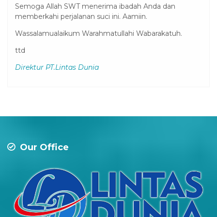
Semoga Allah SWT menerima ibadah Anda dan
memberkahi perjalanan suci ini. Aamiin.
Wassalamualaikum Warahmatullahi Wabarakatuh.
ttd
Direktur PT.Lintas Dunia
Our Office