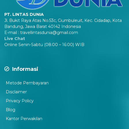
PT. LINTAS DUNIA
Jl. Bukit Raya Atas No.53c, Ciumbuleuit, Kec. Cidadap, Kota
Bandung, Jawa Barat 40142 Indonesia
E-mail : travellintasdunia@gmail.com
Live Chat
Online Senin-Sabtu (08:00 – 16:00) WIB
Informasi
Metode Pembayaran
Disclaimer
P
rivacy Policy
Blog
Kantor Perwakilan