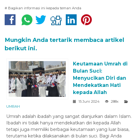
# Bagikan informasi ini kepada teman Anda
Mungkin Anda tertarik membaca artikel
berikut ini.
Keutamaan Umrah di
Bulan Suci:
Menyucikan Diri dan
Mendekatkan Hati
kepada Allah
15 Juni 2024
288x
UMRAH
Umrah adalah ibadah yang sangat dianjurkan dalam Islam.
Ibadah ini tidak hanya mendekatkan diri kepada Allah
tetapi juga memiliki berbagai keutamaan yang luar biasa,
terutama ketika dilaksanakan di bulan suci. Bagi Anda