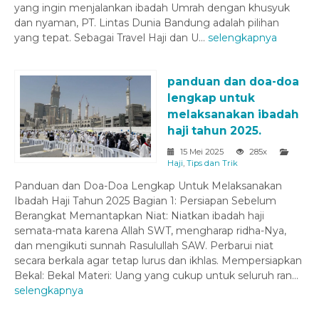
yang ingin menjalankan ibadah Umrah dengan khusyuk
dan nyaman, PT. Lintas Dunia Bandung adalah pilihan
yang tepat. Sebagai Travel Haji dan U...
selengkapnya
panduan dan doa-doa
lengkap untuk
melaksanakan ibadah
haji tahun 2025.
15 Mei 2025
285x
Haji
,
Tips dan Trik
Panduan dan Doa-Doa Lengkap Untuk Melaksanakan
Ibadah Haji Tahun 2025 Bagian 1: Persiapan Sebelum
Berangkat Memantapkan Niat: Niatkan ibadah haji
semata-mata karena Allah SWT, mengharap ridha-Nya,
dan mengikuti sunnah Rasulullah SAW. Perbarui niat
secara berkala agar tetap lurus dan ikhlas. Mempersiapkan
Bekal: Bekal Materi: Uang yang cukup untuk seluruh ran...
selengkapnya