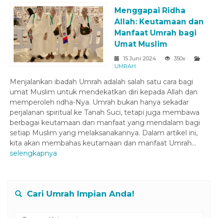
Menggapai Ridha
Allah: Keutamaan dan
Manfaat Umrah bagi
Umat Muslim
15 Juni 2024
350x
UMRAH
Menjalankan ibadah Umrah adalah salah satu cara bagi
umat Muslim untuk mendekatkan diri kepada Allah dan
memperoleh ridha-Nya. Umrah bukan hanya sekadar
perjalanan spiritual ke Tanah Suci, tetapi juga membawa
berbagai keutamaan dan manfaat yang mendalam bagi
setiap Muslim yang melaksanakannya. Dalam artikel ini,
kita akan membahas keutamaan dan manfaat Umrah...
selengkapnya
Cari Umrah Impian Anda!