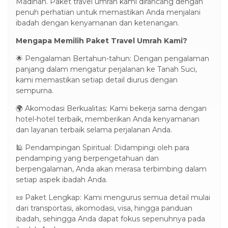
Madinah. Paket travel umrah kami dirancang dengan
penuh perhatian untuk memastikan Anda menjalani
ibadah dengan kenyamanan dan ketenangan.
Mengapa Memilih Paket Travel Umrah Kami?
🌟 Pengalaman Bertahun-tahun: Dengan pengalaman
panjang dalam mengatur perjalanan ke Tanah Suci,
kami memastikan setiap detail diurus dengan
sempurna.
🌍 Akomodasi Berkualitas: Kami bekerja sama dengan
hotel-hotel terbaik, memberikan Anda kenyamanan
dan layanan terbaik selama perjalanan Anda.
🕌 Pendampingan Spiritual: Didampingi oleh para
pendamping yang berpengetahuan dan
berpengalaman, Anda akan merasa terbimbing dalam
setiap aspek ibadah Anda.
📜 Paket Lengkap: Kami mengurus semua detail mulai
dari transportasi, akomodasi, visa, hingga panduan
ibadah, sehingga Anda dapat fokus sepenuhnya pada