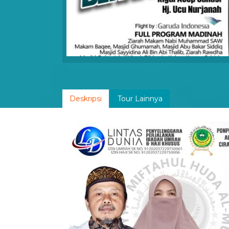
Deskripsi
Tour Lainnya