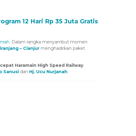
gram 12 Hari Rp 35 Juta Gratis
mrah
. Dalam rangka menyambut momen
ranjang – Cianjur
menghadirkan paket
a cepat Haramain High Speed Railway
.
p Sanusi
dan
Hj. Ucu Nurjanah
.