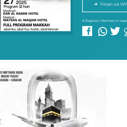
Pesan via Wh
# Bagikan informasi ini ke