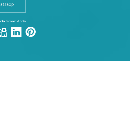
atsapp
pada teman Anda