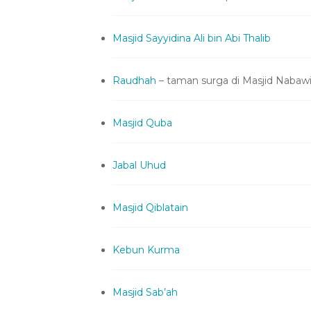
Masjid Sayyidina Ali bin Abi Thalib
Raudhah
– taman surga di Masjid Nabaw
Masjid Quba
Jabal Uhud
Masjid Qiblatain
Kebun Kurma
Masjid Sab’ah