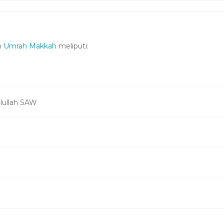
m
Umrah Makkah
meliputi:
lullah SAW