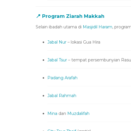
📍
Program Ziarah Makkah
Selain ibadah utama di
Masjidil Haram
, progra
Jabal Nur
– lokasi Gua Hira
Jabal Tsur
– tempat persembunyian Rasu
Padang Arafah
Jabal Rahmah
Mina
dan
Muzdalifah