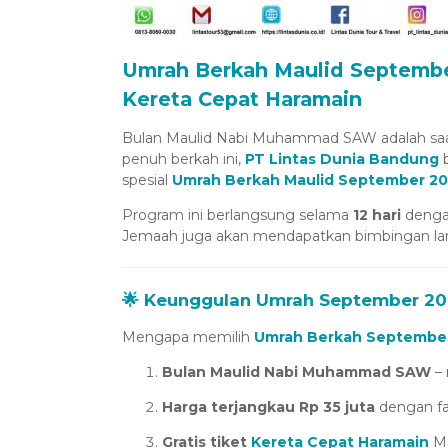
Umrah Berkah Maulid September
Kereta Cepat Haramain
Bulan Maulid Nabi Muhammad SAW adalah saat 
penuh berkah ini,
PT Lintas Dunia Bandung
b
spesial
Umrah Berkah Maulid September 2
Program ini berlangsung selama
12 hari
denga
Jemaah juga akan mendapatkan bimbingan lan
🌟 Keunggulan
Umrah September 20
Mengapa memilih
Umrah Berkah Septembe
Bulan Maulid Nabi Muhammad SAW
– 
Harga terjangkau Rp 35 juta
dengan fasi
Gratis tiket
Kereta Cepat Haramain
Ma