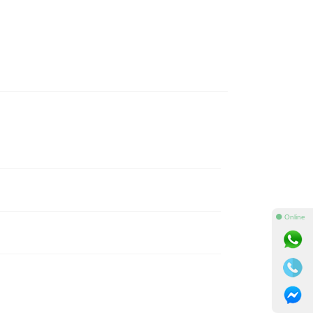
⚫ Online