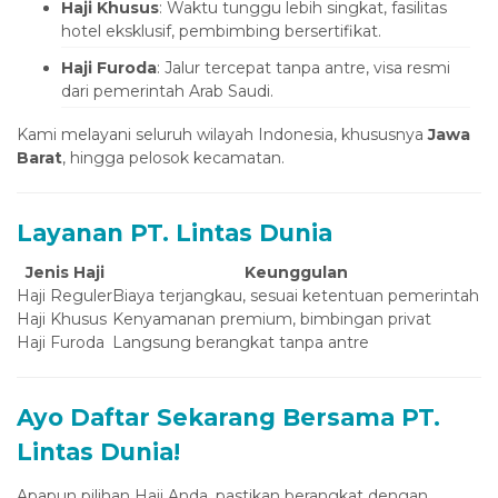
Haji Khusus
: Waktu tunggu lebih singkat, fasilitas
hotel eksklusif, pembimbing bersertifikat.
Haji Furoda
: Jalur tercepat tanpa antre, visa resmi
dari pemerintah Arab Saudi.
Kami melayani seluruh wilayah Indonesia, khususnya
Jawa
Barat
, hingga pelosok kecamatan.
Layanan PT. Lintas Dunia
Jenis Haji
Keunggulan
Haji Reguler
Biaya terjangkau, sesuai ketentuan pemerintah
Haji Khusus
Kenyamanan premium, bimbingan privat
Haji Furoda
Langsung berangkat tanpa antre
Ayo Daftar Sekarang Bersama PT.
Lintas Dunia!
Apapun pilihan Haji Anda, pastikan berangkat dengan