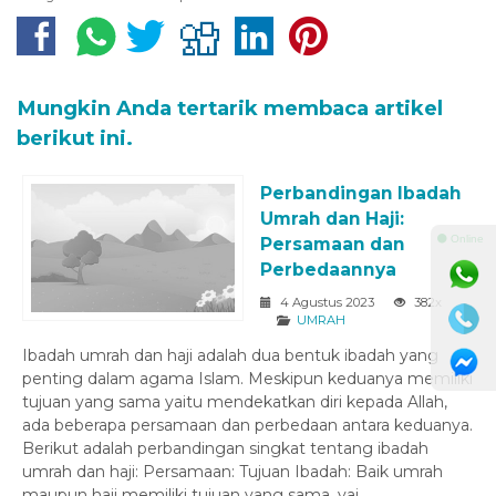
Mungkin Anda tertarik membaca artikel
berikut ini.
r
Perbandingan Ibadah
Umrah dan Haji:
⚫ Online
Persamaan dan
Perbedaannya
4 Agustus 2023
382x
UMRAH
Ibadah umrah dan haji adalah dua bentuk ibadah yang
penting dalam agama Islam. Meskipun keduanya memiliki
tujuan yang sama yaitu mendekatkan diri kepada Allah,
ada beberapa persamaan dan perbedaan antara keduanya.
Berikut adalah perbandingan singkat tentang ibadah
umrah dan haji: Persamaan: Tujuan Ibadah: Baik umrah
maupun haji memiliki tujuan yang sama, yai...