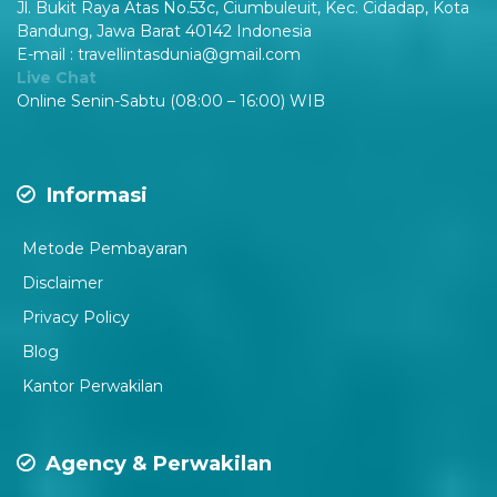
Jl. Bukit Raya Atas No.53c, Ciumbuleuit, Kec. Cidadap, Kota
Bandung, Jawa Barat 40142 Indonesia
E-mail : travellintasdunia@gmail.com
Live Chat
Online Senin-Sabtu (08:00 – 16:00) WIB
Informasi
Metode Pembayaran
Disclaimer
P
rivacy Policy
Blog
Kantor Perwakilan
Agency & Perwakilan