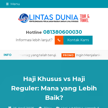
Menu
081380600030
Hotline
Informasi lebih lanjut?
Kontak Kami
mi Kemenag yang telah teruji.
Ingin Menjalankan Ibadah 
PROMO
Haji Khusus vs Haji
Reguler: Mana yang Lebih
Baik?