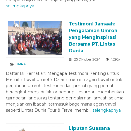
selengkapnya
Testimoni Jamaah:
Pengalaman Umroh
yang Menginspirasi
Bersama PT. Lintas
Dunia
25 Oktober 2024
1.290x
UMRAH
Daftar Isi Perhatian: Mengapa Testimoni Penting untuk
Memilih Travel Umroh? Dalam memilih agen travel untuk
perjalanan umroh, testimoni dari jamaah yang pernah
berangkat menjadi faktor penting. Testimoni memberikan
gambaran langsung tentang pengalaman jamaah selama
menjalankan ibadah, termasuk bagaimana agen travel
seperti Lintas Dunia Tour & Travel memb...
selengkapnya
Liputan Suasana